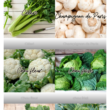
Céleri
Champignon de Paris
Chou fleur
chou frisé