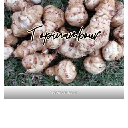
Topinambour