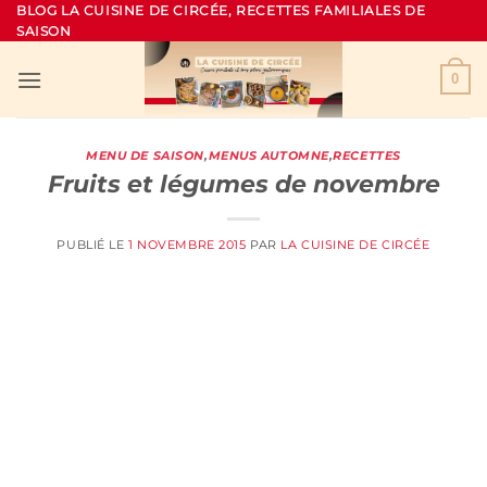
Passer
BLOG LA CUISINE DE CIRCÉE, RECETTES FAMILIALES DE
SAISON
au
contenu
0
MENU DE SAISON
,
MENUS AUTOMNE
,
RECETTES
Fruits et légumes de novembre
PUBLIÉ LE
1 NOVEMBRE 2015
PAR
LA CUISINE DE CIRCÉE