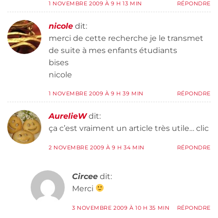
1 NOVEMBRE 2009 À 9 H 13 MIN
RÉPONDRE
nicole
dit:
merci de cette recherche je le transmet
de suite à mes enfants étudiants
bises
nicole
1 NOVEMBRE 2009 À 9 H 39 MIN
RÉPONDRE
AurelieW
dit:
ça c’est vraiment un article très utile… clic
2 NOVEMBRE 2009 À 9 H 34 MIN
RÉPONDRE
Circee
dit:
Merci
3 NOVEMBRE 2009 À 10 H 35 MIN
RÉPONDRE