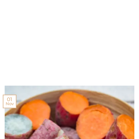
01
Nov