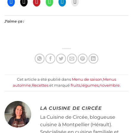
J’aime ça :
Cet article a été publié dans
Menu de saison
,
Menus
automne
,
Recettes
et marqué
fruits
,
légumes
,
novembre
.
LA CUISINE DE CIRCÉE
La Cuisine de Circée, blogueuse
cuisine à Montpellier (Hérault).
Spécialisée en cuisine familiale et