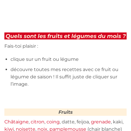
Quels sont les fruits et légumes du mois ?
Fais-toi plaisir :
clique sur un fruit ou légume
découvre toutes mes recettes avec ce fruit ou
légume de saison ! Il suffit juste de cliquer sur
l’image.
Fruits
Châtaigne
,
citron
,
coing
, datte, feijoa,
grenade
, kaki,
kiwi
,
noisette
,
noix
,
pamplemousse
(chair blanche)