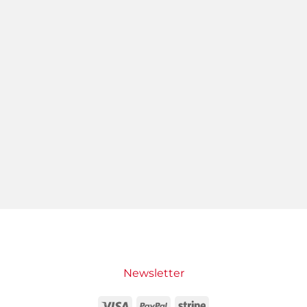
Newsletter
Visa
PayPal
Stripe