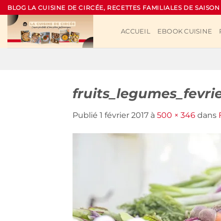
Passer
BLOG LA CUISINE DE CIRCÉE, RECETTES FAMILIALES DE SAISON
au
contenu
ACCUEIL
EBOOK CUISINE
fruits_legumes_fevri
Publié
1 février 2017
à
500 × 346
dans