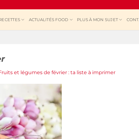
RECETTES
ACTUALITÉS FOOD
PLUS À MON SUJET
CONT
er
Fruits et légumes de février : ta liste à imprimer