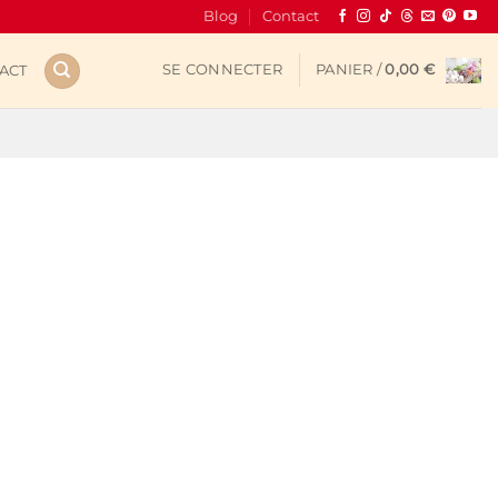
Blog
Contact
SE CONNECTER
PANIER /
0,00
€
ACT