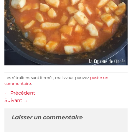
Les rétroliens sont fermés, mais vous pouvez
poster un
commentaire
.
←
Précédent
Suivant
→
Laisser un commentaire