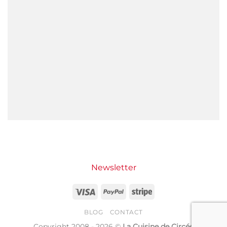
Newsletter
Visa
PayPal
Stripe
BLOG
CONTACT
Copyright 2008 - 2026 ©
La Cuisine de Circée