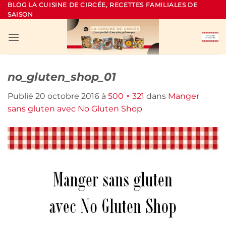
Passer
BLOG LA CUISINE DE CIRCÉE, RECETTES FAMILIALES DE
SAISON
au
contenu
no_gluten_shop_01
Publié
20 octobre 2016
à
500 × 321
dans
Manger
sans gluten avec No Gluten Shop