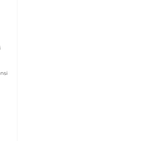
i
nsi