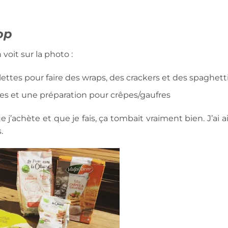
op
 voit sur la photo :
lettes pour faire des wraps, des crackers et des spaghett
nes et une préparation pour crêpes/gaufres
’achète et que je fais, ça tombait vraiment bien. J’ai ai
.