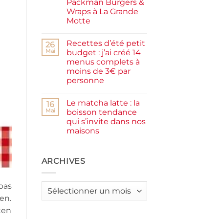
Packman Burgers &
la
farine
Wraps à La Grande
complète,
Motte
moelleux
et
Aucun
IG
commentaire
bas
Recettes d’été petit
sur
26
Smash
Mai
budget : j’ai créé 14
burger
menus complets à
plancha :
j’ai
moins de 3€ par
testé
personne
Packman
Burgers &
Aucun
Wraps
commentaire
à
Le matcha latte : la
sur
16
La
Recettes
Mai
boisson tendance
Grande
d’été
Motte
qui s’invite dans nos
petit
budget
maisons
:
j’ai
Aucun
créé
commentaire
sur
14
Le
ARCHIVES
menus
matcha
complets
latte
à
:
moins
pas
la
de
Archives
boisson
3€
en.
tendance
par
qui
personne
ten
s’invite
dans