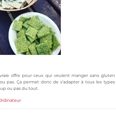
raie offre pour ceux qui veulent manger sans gluten
s ou pas. Ça permet donc de s’adapter à tous les types
oup ou pas du tout.