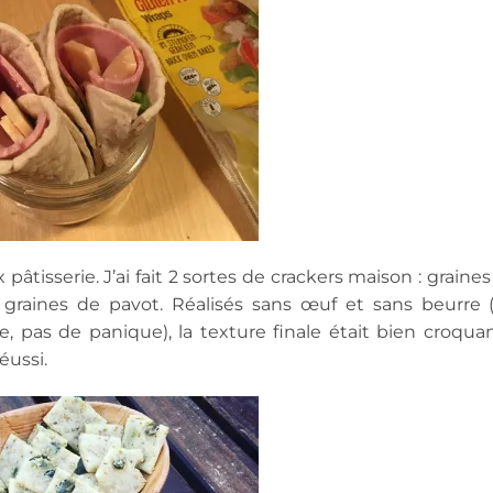
x pâtisserie. J’ai fait 2 sortes de crackers maison : graine
t graines de pavot. Réalisés sans œuf et sans beurre (
, pas de panique), la texture finale était bien croquan
éussi.