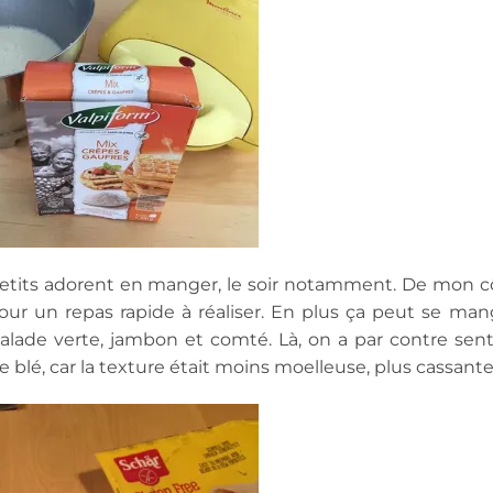
 petits adorent en manger, le soir notamment. De mon c
pour un repas rapide à réaliser. En plus ça peut se man
la salade verte, jambon et comté. Là, on a par contre sent
e blé, car la texture était moins moelleuse, plus cassante