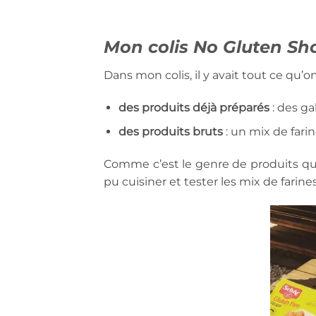
Mon colis No Gluten Sh
Dans mon colis, il y avait tout ce qu’on
des produits déjà préparés
: des ga
des produits bruts
: un mix de fari
Comme c’est le genre de produits que j
pu cuisiner et tester les mix de farines