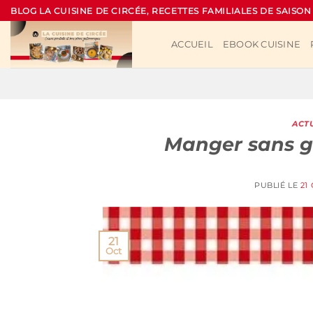
Passer
BLOG LA CUISINE DE CIRCÉE, RECETTES FAMILIALES DE SAISON
au
contenu
ACCUEIL
EBOOK CUISINE
ACT
Manger sans g
PUBLIÉ LE
21
21
Oct