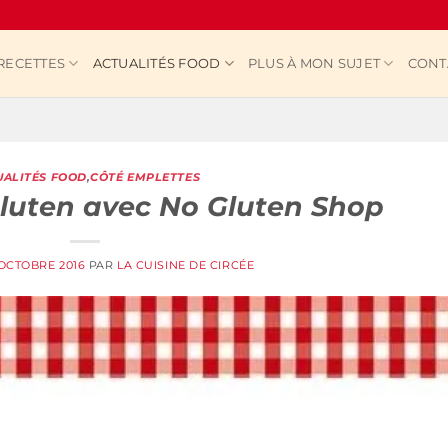
RECETTES
ACTUALITÉS FOOD
PLUS À MON SUJET
CONT
UALITÉS FOOD
,
CÔTÉ EMPLETTES
luten avec No Gluten Shop
 OCTOBRE 2016
PAR
LA CUISINE DE CIRCÉE