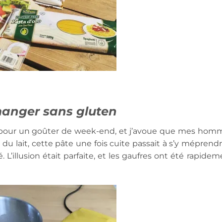
manger sans gluten
it pour un goûter de week-end, et j’avoue que mes hom
du lait, cette pâte une fois cuite passait à s’y méprendr
. L’illusion était parfaite, et les gaufres ont été rapide