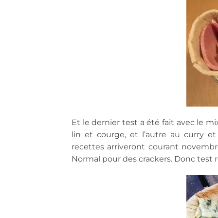
Et le dernier test a été fait avec le mi
lin et courge, et l’autre au curry e
recettes arriveront courant novembre
Normal pour des crackers. Donc test r