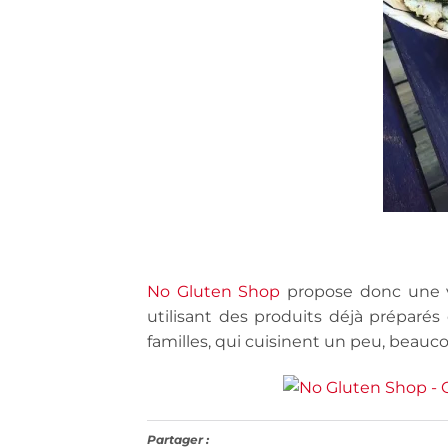
No Gluten Shop
propose donc une v
utilisant des produits déjà préparé
familles, qui cuisinent un peu, beauc
Partager :