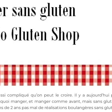
si compliqué qu’on peut le croire. Il y a aujourd’hui 
e quoi manger, et manger comme avant, mais sans glut
ins de 2 ans pas mal de réalisations boulangères sans glu