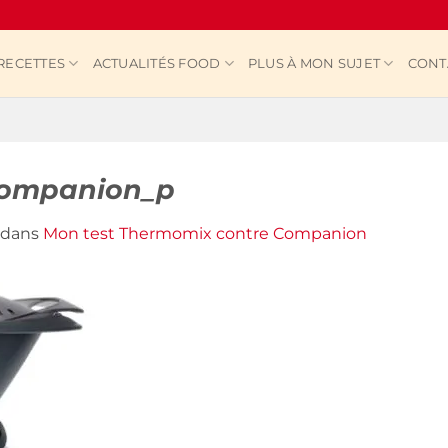
RECETTES
ACTUALITÉS FOOD
PLUS À MON SUJET
CONT
companion_p
dans
Mon test Thermomix contre Companion