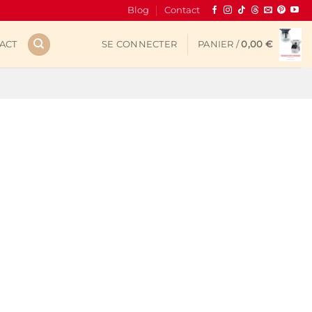
Blog
Contact
ACT
SE CONNECTER
PANIER /
0,00
€