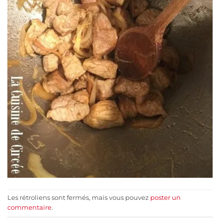
Les rétroliens sont fermés, mais vous pouvez
poster un
commentaire
.