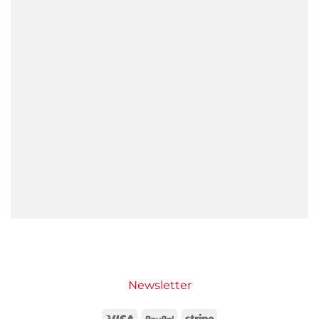
Newsletter
Visa
PayPal
Stripe