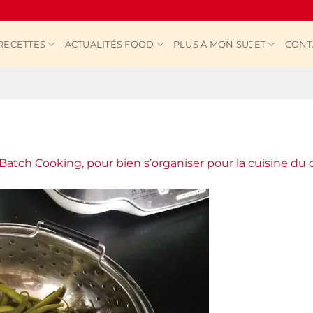
RECETTES
ACTUALITÉS FOOD
PLUS À MON SUJET
CONT
Batch Cooking, pour bien s’organiser pour la cuisine du