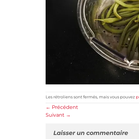
Les rétroliens sont fermés, mais vous pouvez
p
←
Précédent
Suivant
→
Laisser un commentaire