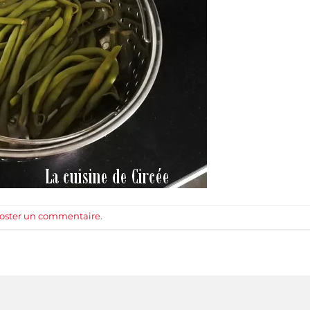
oster un commentaire
.