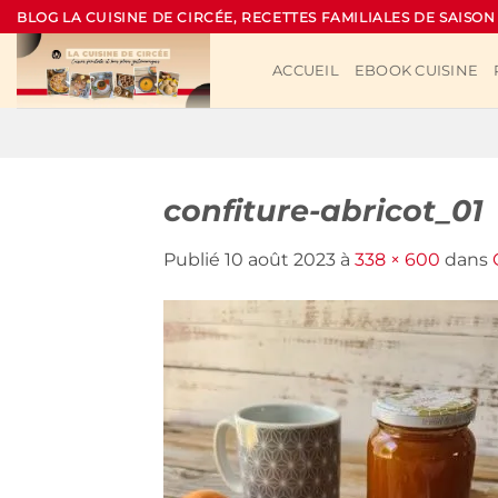
Passer
BLOG LA CUISINE DE CIRCÉE, RECETTES FAMILIALES DE SAISON
au
contenu
ACCUEIL
EBOOK CUISINE
confiture-abricot_01
Publié
10 août 2023
à
338 × 600
dans