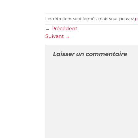
Les rétroliens sont fermés, mais vous pouvez
p
←
Précédent
Suivant
→
Laisser un commentaire