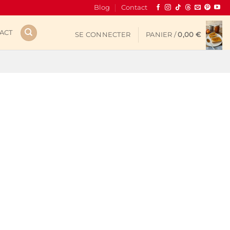
Blog
Contact
ACT
SE CONNECTER
PANIER /
0,00
€