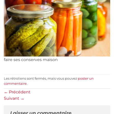
faire ses conserves maison
Les rétroliens sont fermés, mais vous pouvez
poster un
commentaire
.
←
Précédent
Suivant
→
Laisser un commentaire