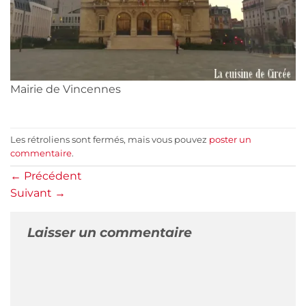
Mairie de Vincennes
Les rétroliens sont fermés, mais vous pouvez
poster un
commentaire
.
←
Précédent
Suivant
→
Laisser un commentaire