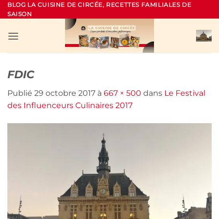
Passer
BLOG LA CUISINE DE CIRCÉE, RECETTES FAMILIALES DE
SAISON
au
contenu
FDIC
Publié
29 octobre 2017
à
667 × 500
dans
Le Festival
des Influenceurs Culinaires 2017