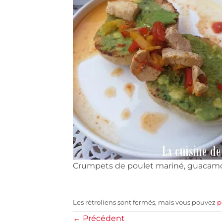
Crumpets de poulet mariné, guacam
Les rétroliens sont fermés, mais vous pouvez
p
←
Précédent