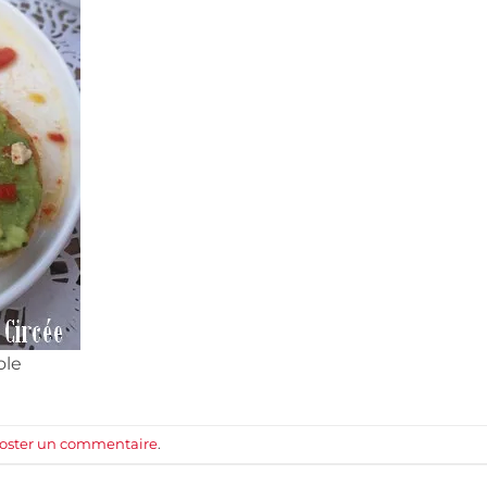
ole
oster un commentaire
.