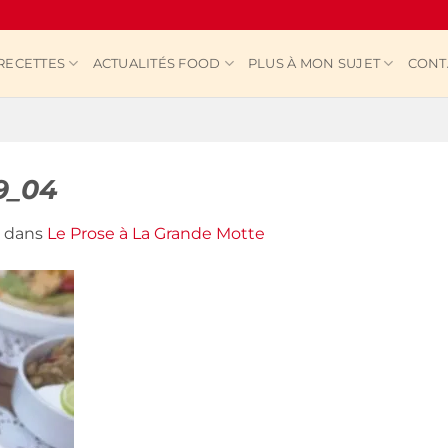
RECETTES
ACTUALITÉS FOOD
PLUS À MON SUJET
CONT
9_04
dans
Le Prose à La Grande Motte