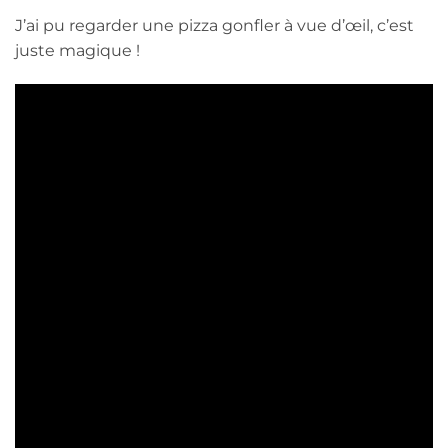
J’ai pu regarder une pizza gonfler à vue d’œil, c’est
juste magique !