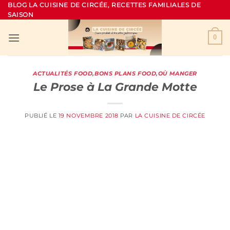
Passer
BLOG LA CUISINE DE CIRCÉE, RECETTES FAMILIALES DE
SAISON
au
contenu
0
ACTUALITÉS FOOD
,
BONS PLANS FOOD
,
OÙ MANGER
Le Prose à La Grande Motte
PUBLIÉ LE
19 NOVEMBRE 2018
PAR
LA CUISINE DE CIRCÉE