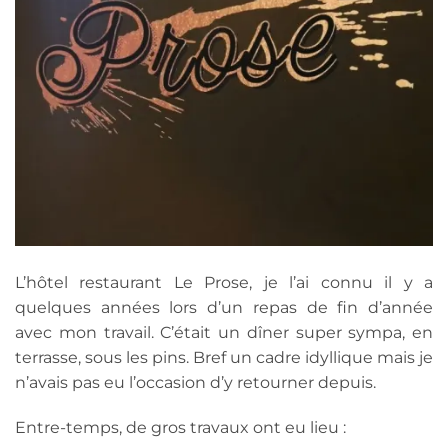
L’hôtel restaurant Le Prose, je l’ai connu il y a
quelques années lors d’un repas de fin d’année
avec mon travail. C’était un dîner super sympa, en
terrasse, sous les pins. Bref un cadre idyllique mais je
n’avais pas eu l’occasion d’y retourner depuis.
Entre-temps, de gros travaux ont eu lieu :