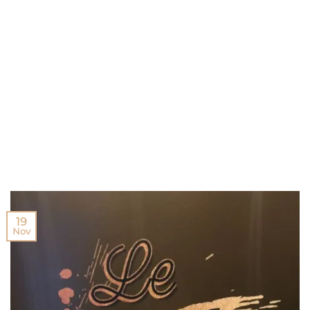
19
Nov