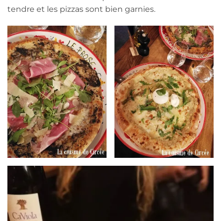
tendre et les pizzas sont bien garnies.