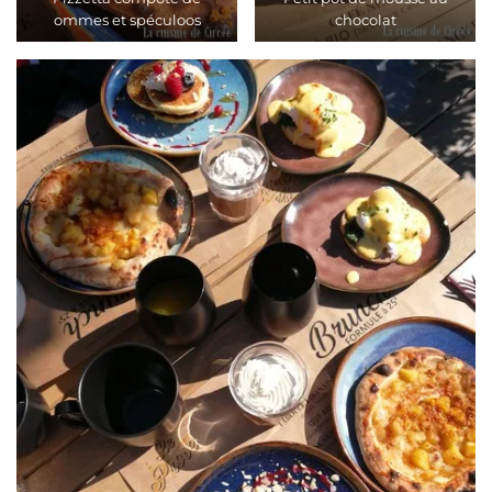
ommes et spéculoos
chocolat