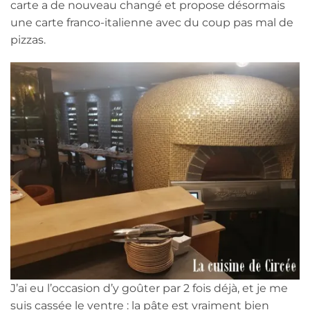
carte a de nouveau changé et propose désormais
une carte franco-italienne avec du coup pas mal de
pizzas.
J’ai eu l’occasion d’y goûter par 2 fois déjà, et je me
suis cassée le ventre : la pâte est vraiment bien