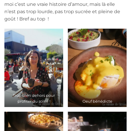
moi c’est une vraie histoire d’amour, mais là elle
n’est pas trop lourde, pas trop sucrée et pleine de
goût ! Bref au top !
Trop bien dehors pour
profiter du soleil !
Oeuf bénédicte