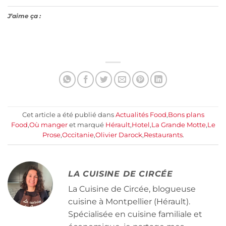
J’aime ça :
Cet article a été publié dans
Actualités Food
,
Bons plans
Food
,
Où manger
et marqué
Hérault
,
Hotel
,
La Grande Motte
,
Le
Prose
,
Occitanie
,
Olivier Darock
,
Restaurants
.
LA CUISINE DE CIRCÉE
La Cuisine de Circée, blogueuse
cuisine à Montpellier (Hérault).
Spécialisée en cuisine familiale et