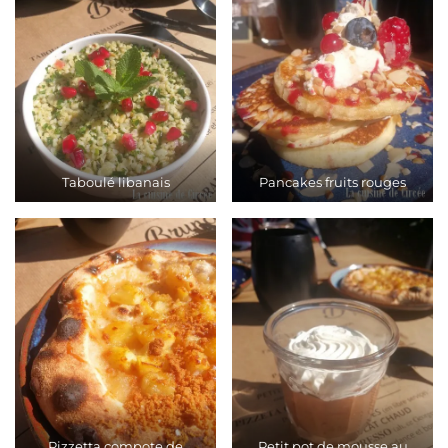
Taboulé libanais
Pancakes fruits rouges
Pizzetta compote de
Petit pot de mousse au