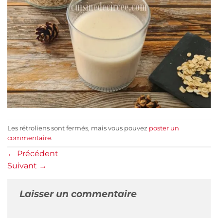
Les rétroliens sont fermés, mais vous pouvez
poster un
commentaire
.
←
Précédent
Suivant
→
Laisser un commentaire