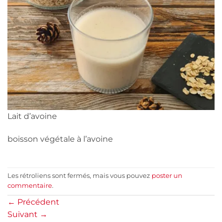
Lait d’avoine
boisson végétale à l’avoine
Les rétroliens sont fermés, mais vous pouvez
poster un
commentaire
.
←
Précédent
Suivant
→