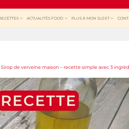
RECETTES
ACTUALITÉS FOOD
PLUS À MON SUJET
CONT
s
Sirop de verveine maison – recette simple avec 3 ingré