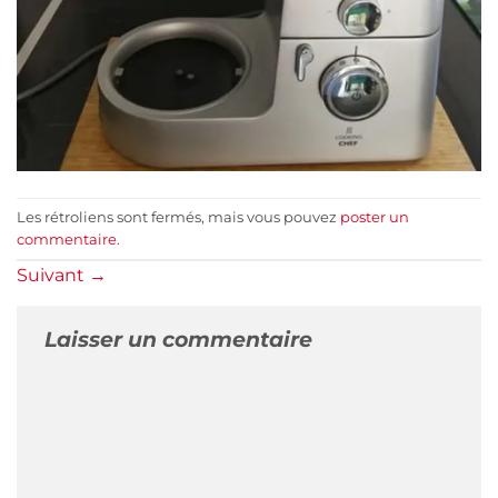
Les rétroliens sont fermés, mais vous pouvez
poster un
commentaire
.
Suivant
→
Laisser un commentaire