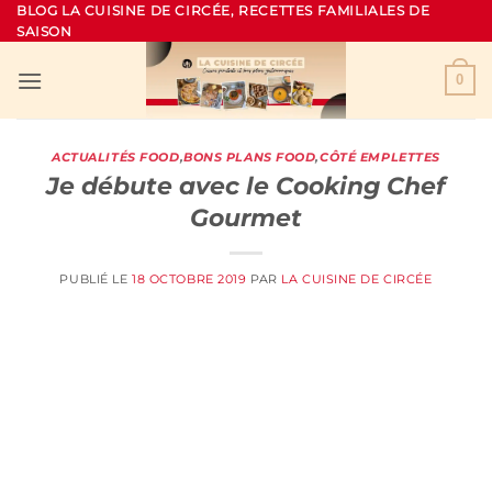
Passer
BLOG LA CUISINE DE CIRCÉE, RECETTES FAMILIALES DE
SAISON
au
contenu
0
ACTUALITÉS FOOD
,
BONS PLANS FOOD
,
CÔTÉ EMPLETTES
Je débute avec le Cooking Chef
Gourmet
PUBLIÉ LE
18 OCTOBRE 2019
PAR
LA CUISINE DE CIRCÉE