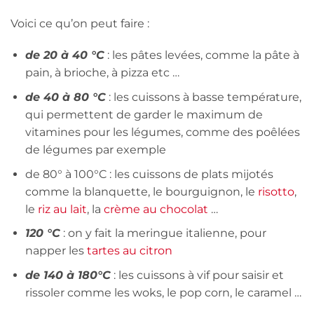
Voici ce qu’on peut faire :
de 20 à 40 °C
: les pâtes levées, comme la pâte à
pain, à brioche, à pizza etc …
de 40 à 80 °C
: les cuissons à basse température,
qui permettent de garder le maximum de
vitamines pour les légumes, comme des poêlées
de légumes par exemple
de 80° à 100°C : les cuissons de plats mijotés
comme la blanquette, le bourguignon, le
risotto
,
le
riz au lait
, la
crème au chocolat
…
120 °C
: on y fait la meringue italienne, pour
napper les
tartes au citron
de 140 à 180°C
: les cuissons à vif pour saisir et
rissoler comme les woks, le pop corn, le caramel …