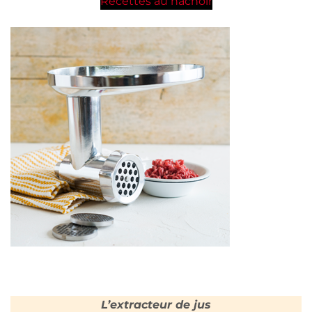
Recettes au hachoir
L’extracteur de jus