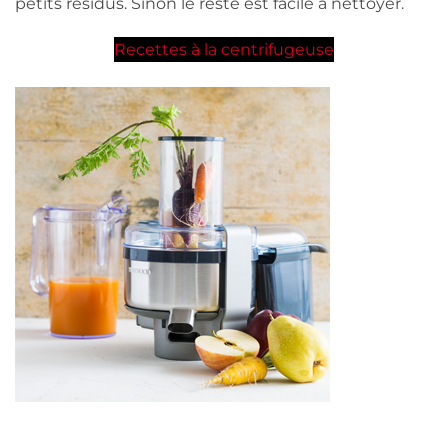
petits résidus. Sinon le reste est facile à nettoyer.
Recettes à la centrifugeuse