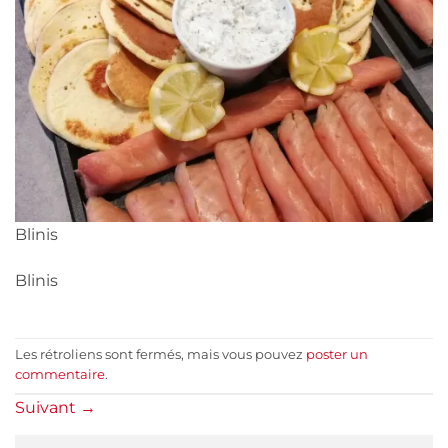
Blinis
Blinis
Les rétroliens sont fermés, mais vous pouvez
poster un
commentaire
.
Suivant
→