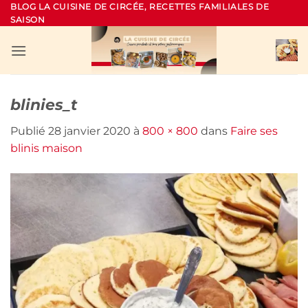
Passer
BLOG LA CUISINE DE CIRCÉE, RECETTES FAMILIALES DE
SAISON
au
contenu
blinies_t
Publié
28 janvier 2020
à
800 × 800
dans
Faire ses
blinis maison