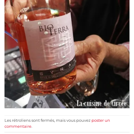
Les rétroliens sont fermés, mais vous pouvez
poster un
commentaire
.