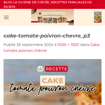
Passer
BLOG LA CUISINE DE CIRCÉE, RECETTES FAMILIALES DE
SAISON
au
contenu
cake-tomate-poivron-chevre_p3
Publié
30 septembre 2024
à
1000 × 1500
dans
Cake
tomate poivron chèvre