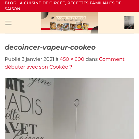
Passer
BLOG LA CUISINE DE CIRCÉE, RECETTES FAMILIALES DE
SAISON
au
contenu
decoincer-vapeur-cookeo
Publié
3 janvier 2021
à
450 × 600
dans
Comment
débuter avec son Cookéo ?