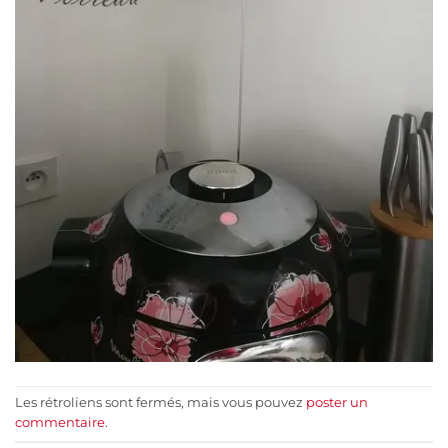
Les rétroliens sont fermés, mais vous pouvez
poster un
commentaire
.