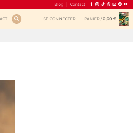
Blog
Contact
ACT
SE CONNECTER
PANIER /
0,00
€