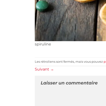
spiruline
Les rétroliens sont fermés, mais vous pouvez
p
Suivant
→
Laisser un commentaire