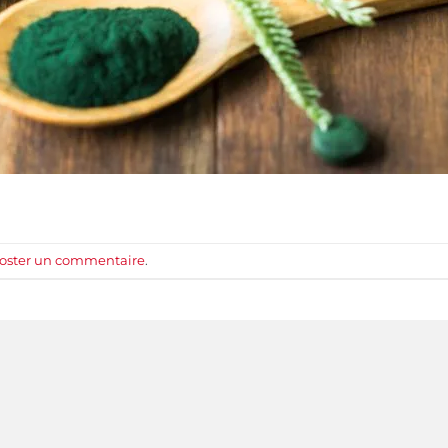
oster un commentaire
.