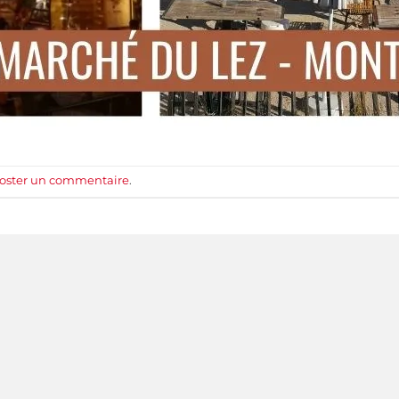
oster un commentaire
.