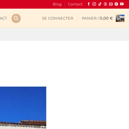
Blog
Contact
ACT
SE CONNECTER
PANIER /
0,00
€