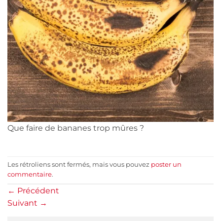
Que faire de bananes trop mûres ?
Les rétroliens sont fermés, mais vous pouvez
poster un
commentaire
.
←
Précédent
Suivant
→