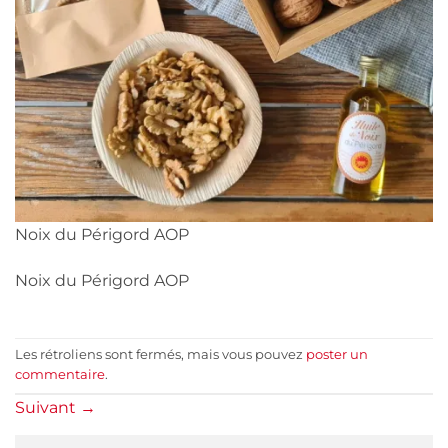
Noix du Périgord AOP
Noix du Périgord AOP
Les rétroliens sont fermés, mais vous pouvez
poster un
commentaire
.
Suivant
→