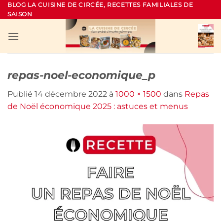
Passer
BLOG LA CUISINE DE CIRCÉE, RECETTES FAMILIALES DE
SAISON
au
contenu
repas-noel-economique_p
Publié
14 décembre 2022
à
1000 × 1500
dans
Repas
de Noël économique 2025 : astuces et menus