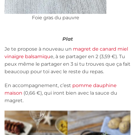
Foie gras du pauvre
Plat
Je te propose à nouveau un
magret de canard miel
vinaigre balsamiqu
e, à se partager en 2 (3,59 €). Tu
peux même le partager en 3 si tu trouves que ça fait
beaucoup pour toi avec le reste du repas.
En accompagnement, c’est
pomme dauphine
maison
(0,66 €), qui iront bien avec la sauce du
magret.