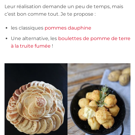
Leur réalisation demande un peu de temps, mais
c’est bon comme tout. Je te propose :
les classiques
pommes dauphine
Une alternative, les
boulettes de pomme de terre
à la truite fumée
!