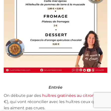
Entrée
On débute par des
huîtres gratinées au citron
(2,37
€), qui vont réconcilier avec les huîtres ceux qui ne
les aiment pas crues.