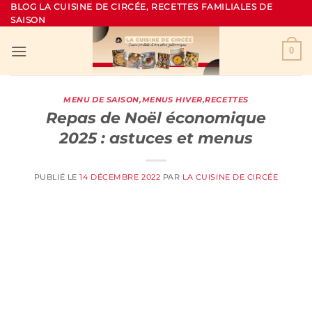
Passer
BLOG LA CUISINE DE CIRCÉE, RECETTES FAMILIALES DE
SAISON
au
contenu
0
MENU DE SAISON
,
MENUS HIVER
,
RECETTES
Repas de Noël économique
2025 : astuces et menus
PUBLIÉ LE
14 DÉCEMBRE 2022
PAR
LA CUISINE DE CIRCÉE