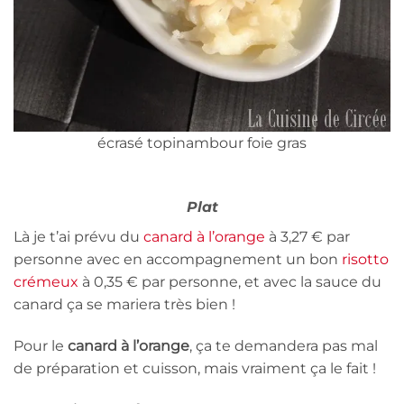
écrasé topinambour foie gras
Plat
Là je t’ai prévu du
canard à l’orange
à 3,27 € par
personne avec en accompagnement un bon
risotto
crémeux
à 0,35 € par personne, et avec la sauce du
canard ça se mariera très bien !
Pour le
canard à l’orange
, ça te demandera pas mal
de préparation et cuisson, mais vraiment ça le fait !