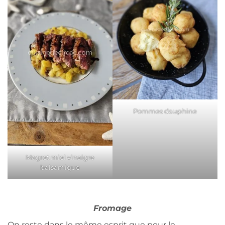
Pommes dauphine
Magret miel vinaigre
balsamique
Fromage
On reste dans le même esprit que pour le