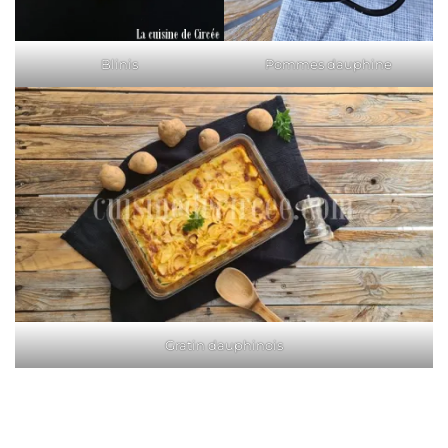
Blinis
Pommes dauphine
Gratin dauphinois