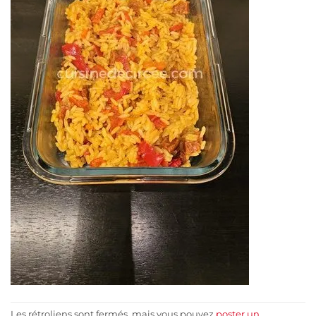
Les rétroliens sont fermés, mais vous pouvez
poster un