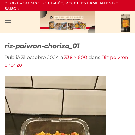
Passer
BLOG LA CUISINE DE CIRCÉE, RECETTES FAMILIALES DE
SAISON
au
contenu
riz-poivron-chorizo_01
Publié
31 octobre 2024
à
338 × 600
dans
Riz poivron
chorizo