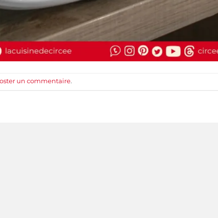
oster un commentaire
.