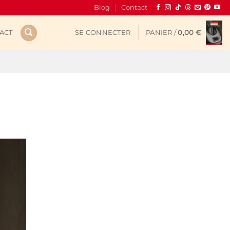
Blog
Contact
ACT
SE CONNECTER
PANIER /
0,00
€