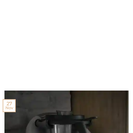
27
Nov