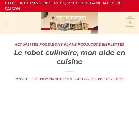
Passer
BLOG LA CUISINE DE CIRCÉE, RECETTES FAMILIALES DE
SAISON
au
contenu
0
ACTUALITÉS FOOD
,
BONS PLANS FOOD
,
CÔTÉ EMPLETTES
Le robot culinaire, mon aide en
cuisine
PUBLIÉ LE
27 NOVEMBRE 2024
PAR
LA CUISINE DE CIRCÉE