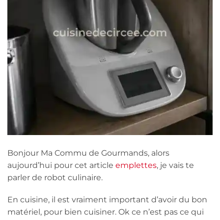
Bonjour Ma Commu de Gourmands, alors
aujourd’hui pour cet article
emplettes
, je vais te
parler de robot culinaire.
En cuisine, il est vraiment important d’avoir du bon
matériel, pour bien cuisiner. Ok ce n’est pas ce qui