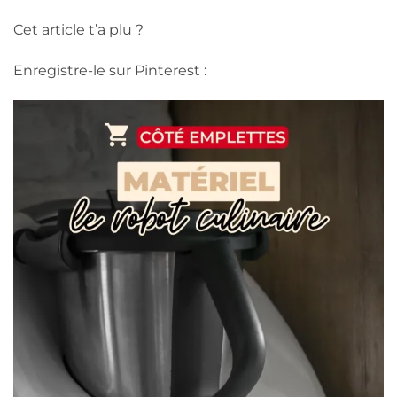
Cet article t’a plu ?
Enregistre-le sur Pinterest :