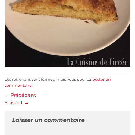
Les rétroliens sont fermés, mais vous pouvez
poster un
commentaire
.
←
Précédent
Suivant
→
Laisser un commentaire