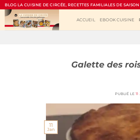
Passer
BLOG LA CUISINE DE CIRCÉE, RECETTES FAMILIALES DE SAISON
au
contenu
ACCUEIL
EBOOK CUISINE
Galette des ro
PUBLIÉ LE
11
11
Jan