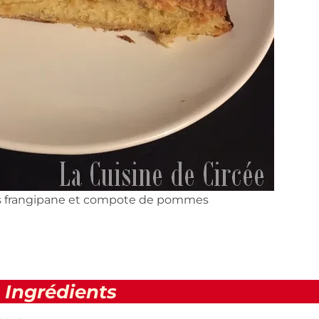
is frangipane et compote de pommes
Ingrédients