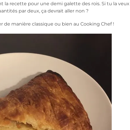
la recette pour une demi galette des rois. Si tu la veux
quantités par deux, ça devrait aller non ?
arer de manière classique ou bien au Cooking Chef !