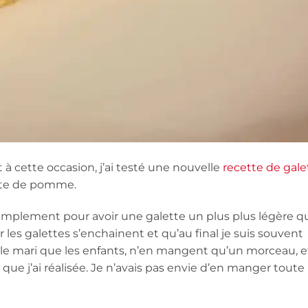
 à cette occasion, j’ai testé une nouvelle
recette de gale
ote de pomme.
 simplement pour avoir une galette un plus plus légère q
r les galettes s’enchainent et qu’au final je suis souvent
ant le mari que les enfants, n’en mangent qu’un morceau, e
que j’ai réalisée. Je n’avais pas envie d’en manger toute 