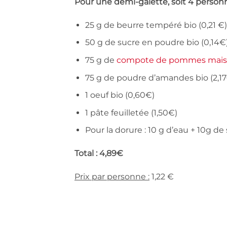
Pour une demi-galette, soit 4 personn
25 g de beurre tempéré bio (0,21 €)
50 g de sucre en poudre bio (0,14€
75 g de
compote de pommes mai
75 g de poudre d’amandes bio (2,1
1 oeuf bio (0,60€)
1 pâte feuilletée (1,50€)
Pour la dorure : 10 g d’eau + 10g d
Total : 4,89€
Prix par personne :
1,22 €