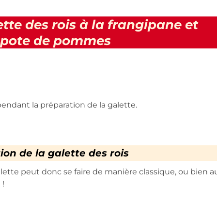
tte des rois à la frangipane et
pote de pommes
pendant la préparation de la galette.
ion de la galette des rois
alette peut donc se faire de manière classique, ou bien a
 !