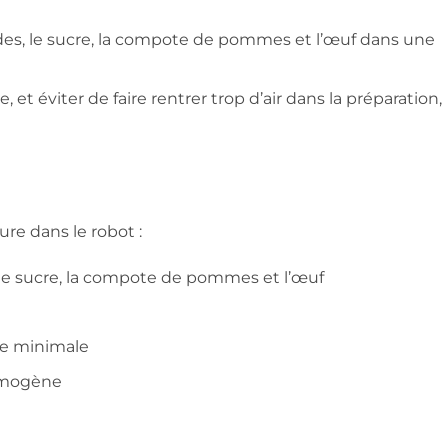
des, le sucre, la compote de pommes et l’œuf dans une
 et éviter de faire rentrer trop d’air dans la préparation,
re dans le robot :
, le sucre, la compote de pommes et l’œuf
sse minimale
homogène