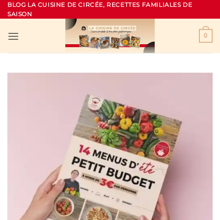
Passer
BLOG LA CUISINE DE CIRCÉE, RECETTES FAMILIALES DE
SAISON
au
contenu
0