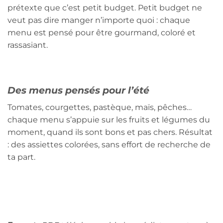
prétexte que c’est petit budget. Petit budget ne
veut pas dire manger n’importe quoi : chaque
menu est pensé pour être gourmand, coloré et
rassasiant.
Des menus pensés pour l’été
Tomates, courgettes, pastèque, maïs, pêches…
chaque menu s’appuie sur les fruits et légumes du
moment, quand ils sont bons et pas chers. Résultat
: des assiettes colorées, sans effort de recherche de
ta part.