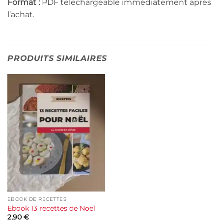
Format :
PDF téléchargeable immédiatement après
l’achat.
PRODUITS SIMILAIRES
EBOOK DE RECETTES
Ebook 13 recettes de Noël
2,90
€