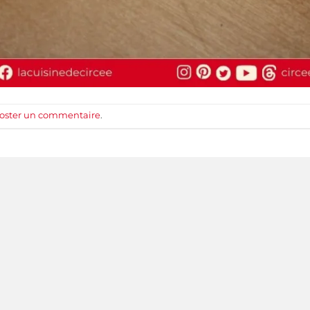
oster un commentaire
.