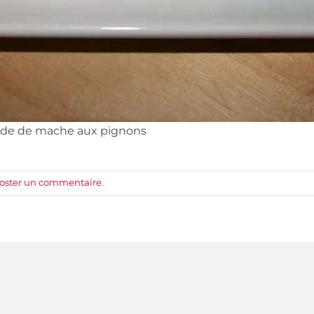
lade de mache aux pignons
oster un commentaire
.