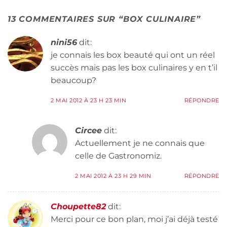
13 COMMENTAIRES SUR “
BOX CULINAIRE
”
nini56
dit:
je connais les box beauté qui ont un réel
succès mais pas les box culinaires y en t’il
beaucoup?
2 MAI 2012 À 23 H 23 MIN
RÉPONDRE
Circee
dit:
Actuellement je ne connais que
celle de Gastronomiz.
2 MAI 2012 À 23 H 29 MIN
RÉPONDRE
Choupette82
dit:
Merci pour ce bon plan, moi j’ai déjà testé