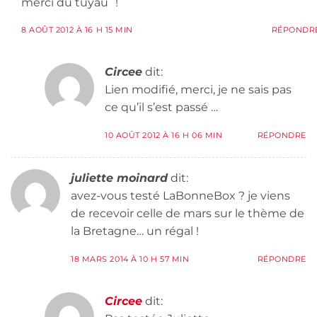
merci du tuyau¨!
8 AOÛT 2012 À 16 H 15 MIN
RÉPONDR
Circee
dit:
Lien modifié, merci, je ne sais pas
ce qu’il s’est passé …
10 AOÛT 2012 À 16 H 06 MIN
RÉPONDRE
juliette moinard
dit:
avez-vous testé LaBonneBox ? je viens
de recevoir celle de mars sur le thème de
la Bretagne… un régal !
18 MARS 2014 À 10 H 57 MIN
RÉPONDRE
Circee
dit: