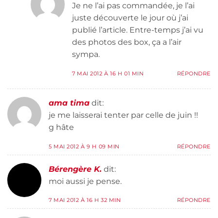
Je ne l’ai pas commandée, je l’ai
juste découverte le jour où j’ai
publié l’article. Entre-temps j’ai vu
des photos des box, ça a l’air
sympa.
7 MAI 2012 À 16 H 01 MIN
RÉPONDRE
ama tima
dit:
je me laisserai tenter par celle de juin !!
g hâte
5 MAI 2012 À 9 H 09 MIN
RÉPONDRE
Bérengère K.
dit:
moi aussi je pense.
7 MAI 2012 À 16 H 32 MIN
RÉPONDRE