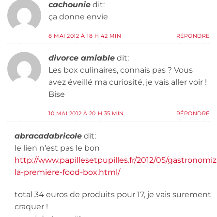
cachounie
dit:
ça donne envie
8 MAI 2012 À 18 H 42 MIN
RÉPONDRE
divorce amiable
dit:
Les box culinaires, connais pas ? Vous
avez éveillé ma curiosité, je vais aller voir !
Bise
10 MAI 2012 À 20 H 35 MIN
RÉPONDRE
abracadabricole
dit:
le lien n’est pas le bon
http://www.papillesetpupilles.fr/2012/05/gastronomiz
la-premiere-food-box.html/
total 34 euros de produits pour 17, je vais surement
craquer !