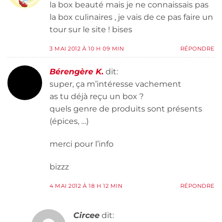
la box beauté mais je ne connaissais pas
la box culinaires , je vais de ce pas faire un
tour sur le site ! bises
3 MAI 2012 À 10 H 09 MIN
RÉPONDRE
Bérengère K.
dit:
super, ça m’intéresse vachement
as tu déjà reçu un box ?
quels genre de produits sont présents
(épices, …)
merci pour l’info
bizzz
4 MAI 2012 À 18 H 12 MIN
RÉPONDRE
Circee
dit: