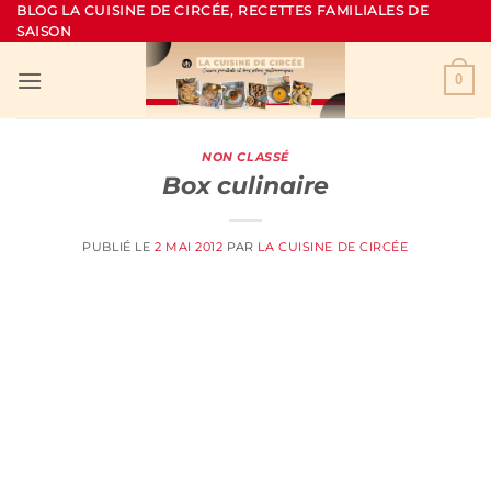
Passer
BLOG LA CUISINE DE CIRCÉE, RECETTES FAMILIALES DE
SAISON
au
contenu
0
NON CLASSÉ
Box culinaire
PUBLIÉ LE
2 MAI 2012
PAR
LA CUISINE DE CIRCÉE