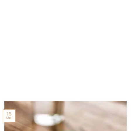
16
Mai