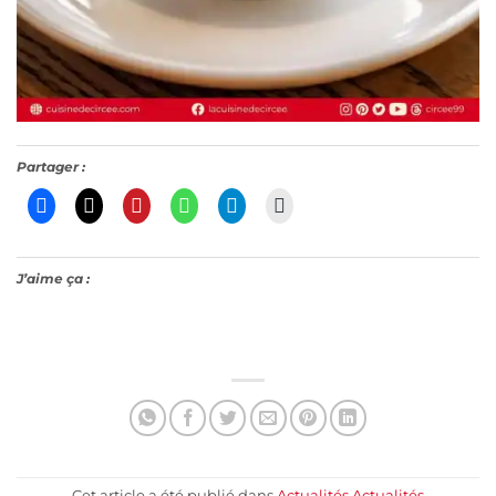
Partager :
J’aime ça :
Cet article a été publié dans
Actualités
,
Actualités