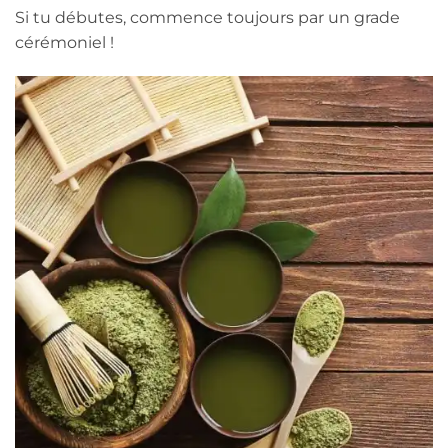
Si tu débutes, commence toujours par un grade
cérémoniel !