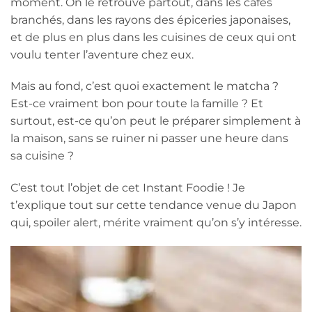
moment. On le retrouve partout, dans les cafés
branchés, dans les rayons des épiceries japonaises,
et de plus en plus dans les cuisines de ceux qui ont
voulu tenter l’aventure chez eux.
Mais au fond, c’est quoi exactement le matcha ?
Est-ce vraiment bon pour toute la famille ? Et
surtout, est-ce qu’on peut le préparer simplement à
la maison, sans se ruiner ni passer une heure dans
sa cuisine ?
C’est tout l’objet de cet Instant Foodie ! Je
t’explique tout sur cette tendance venue du Japon
qui, spoiler alert, mérite vraiment qu’on s’y intéresse.