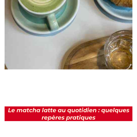
Le matcha latte au quotidien : quelques
repères pratiques