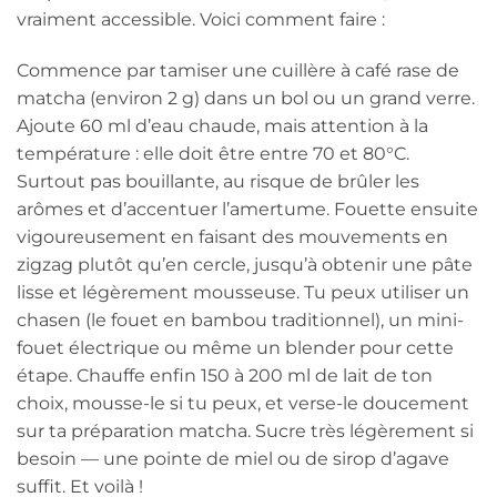
vraiment accessible. Voici comment faire :
Commence par tamiser une cuillère à café rase de
matcha (environ 2 g) dans un bol ou un grand verre.
Ajoute 60 ml d’eau chaude, mais attention à la
température : elle doit être entre 70 et 80°C.
Surtout pas bouillante, au risque de brûler les
arômes et d’accentuer l’amertume. Fouette ensuite
vigoureusement en faisant des mouvements en
zigzag plutôt qu’en cercle, jusqu’à obtenir une pâte
lisse et légèrement mousseuse. Tu peux utiliser un
chasen (le fouet en bambou traditionnel), un mini-
fouet électrique ou même un blender pour cette
étape. Chauffe enfin 150 à 200 ml de lait de ton
choix, mousse-le si tu peux, et verse-le doucement
sur ta préparation matcha. Sucre très légèrement si
besoin — une pointe de miel ou de sirop d’agave
suffit. Et voilà !