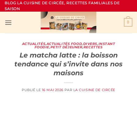
Passer
BLOG LA CUISINE DE CIRCÉE, RECETTES FAMILIALES DE
SAISON
au
contenu
0
ACTUALITÉS
,
ACTUALITÉS FOOD
,
DIVERS
,
INSTANT
FOODIE
,
PETIT DÉJEUNER
,
RECETTES
Le matcha latte : la boisson
tendance qui s’invite dans nos
maisons
PUBLIÉ LE
16 MAI 2026
PAR
LA CUISINE DE CIRCÉE