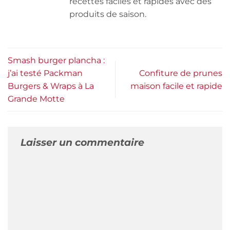
recettes faciles et rapides avec des
produits de saison.
Smash burger plancha :
j’ai testé Packman
Confiture de prunes
Burgers & Wraps à La
maison facile et rapide
Grande Motte
Laisser un commentaire