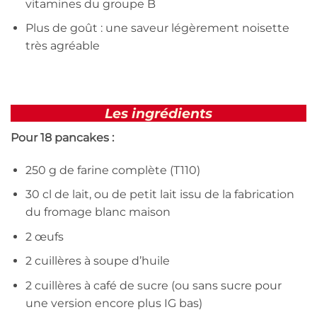
vitamines du groupe B
Plus de goût : une saveur légèrement noisette
très agréable
Les ingrédients
Pour 18 pancakes :
250 g de farine complète (T110)
30 cl de lait, ou de petit lait issu de la fabrication
du fromage blanc maison
2 œufs
2 cuillères à soupe d’huile
2 cuillères à café de sucre (ou sans sucre pour
une version encore plus IG bas)