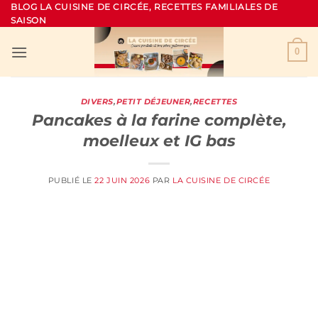
Passer
BLOG LA CUISINE DE CIRCÉE, RECETTES FAMILIALES DE
SAISON
au
contenu
0
DIVERS
,
PETIT DÉJEUNER
,
RECETTES
Pancakes à la farine complète,
moelleux et IG bas
PUBLIÉ LE
22 JUIN 2026
PAR
LA CUISINE DE CIRCÉE