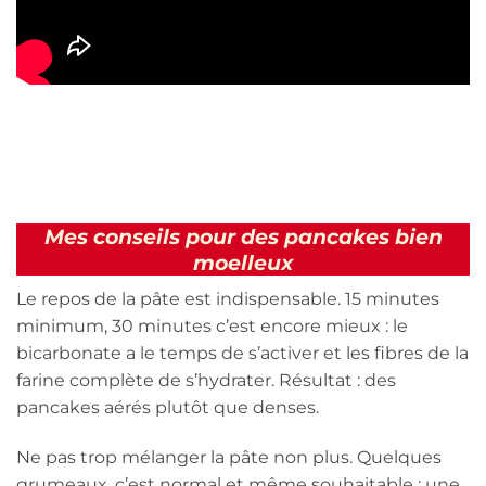
Mes conseils pour des pancakes bien
moelleux
Le repos de la pâte est indispensable. 15 minutes
minimum, 30 minutes c’est encore mieux : le
bicarbonate a le temps de s’activer et les fibres de la
farine complète de s’hydrater. Résultat : des
pancakes aérés plutôt que denses.
Ne pas trop mélanger la pâte non plus. Quelques
grumeaux, c’est normal et même souhaitable : une