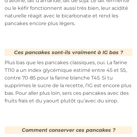
d’avoine, lait d’amande, lait de soja. Le lait fermenté
ou le kéfir fonctionnent aussi très bien, leur acidité
naturelle réagit avec le bicarbonate et rend les
pancakes encore plus légers.
Ces pancakes sont-ils vraiment à IG bas ?
Plus bas que les pancakes classiques, oui. La farine
T110 a un index glycémique estimé entre 45 et 55,
contre 70-85 pour la farine blanche T45. Si tu
supprimes le sucre de la recette, l’IG est encore plus
bas. Pour aller plus loin, sers ces pancakes avec des
fruits frais et du yaourt plutôt qu’avec du sirop.
Comment conserver ces pancakes ?