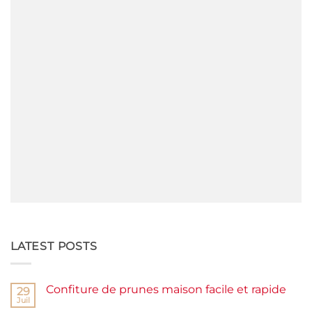
LATEST POSTS
Confiture de prunes maison facile et rapide
29
Juil
Aucun