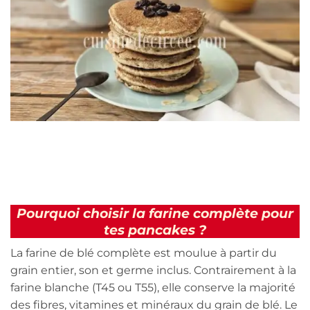
Pourquoi choisir la farine complète pour
tes pancakes ?
La farine de blé complète est moulue à partir du
grain entier, son et germe inclus. Contrairement à la
farine blanche (T45 ou T55), elle conserve la majorité
des fibres, vitamines et minéraux du grain de blé. Le