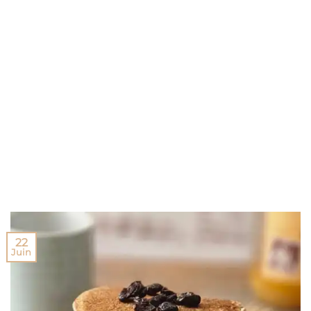
22
Juin