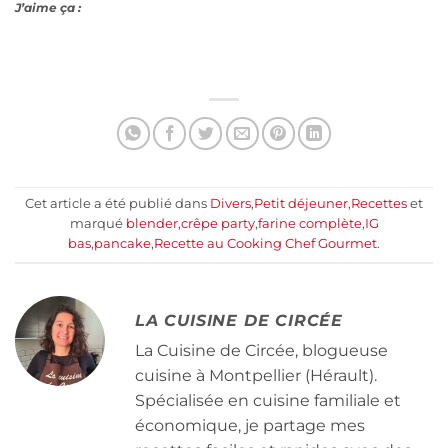
J’aime ça :
Cet article a été publié dans
Divers
,
Petit déjeuner
,
Recettes
et
marqué
blender
,
crêpe party
,
farine complète
,
IG
bas
,
pancake
,
Recette au Cooking Chef Gourmet
.
LA CUISINE DE CIRCÉE
La Cuisine de Circée, blogueuse
cuisine à Montpellier (Hérault).
Spécialisée en cuisine familiale et
économique, je partage mes