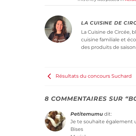
LA CUISINE DE CIR
La Cuisine de Circée, b
cuisine familiale et é
des produits de saison
Résultats du concours Suchard
8 COMMENTAIRES SUR “
B
Petitemumu
dit:
Je te souhaite également 
Bises