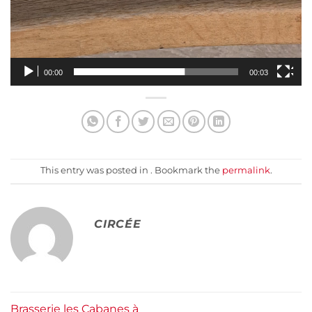
00:00
00:03
This entry was posted in . Bookmark the
permalink
.
CIRCÉE
Brasserie les Cabanes à