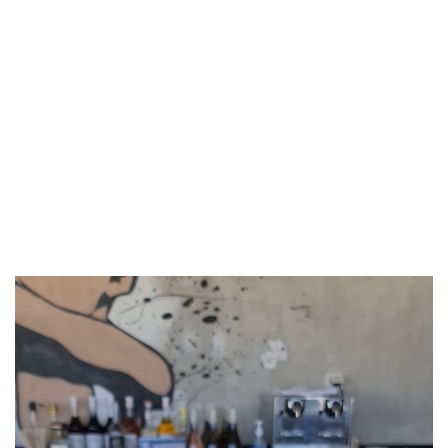
Lecteur
vidéo