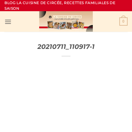
Passer
BLOG LA CUISINE DE CIRCÉE, RECETTES FAMILIALES DE
SAISON
au
contenu
0
20210711_110917-1