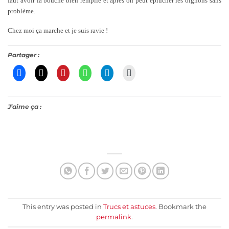
faut avoir la bouche bien remplie et après on peut éplucher les oignons sans
problème.
Chez moi ça marche et je suis ravie !
Partager :
J’aime ça :
This entry was posted in
Trucs et astuces
. Bookmark the
permalink
.