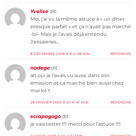
Yvelise
dit:
Moi, j’ai vu la même astuce à « un dîner
presque parfait » et ça n’avait pas marché
-lol- Mais je l’avais déjà entendu.
J’essaierais…
8 DÉCEMBRE 2008 À 8 H 08 MIN
RÉPONDRE
nadege
dit:
ah oui je l’avais vu aussi dans son
émission et ca marche bien aussi chez
moi lol !!
28 JANVIER 2009 À 20 H 47 MIN
RÉPONDRE
scrapagogo
dit:
je vais tester !!!! merci pour l’astuce !!!!
22 MARS 2009 À 20 H 51 MIN
RÉPONDRE