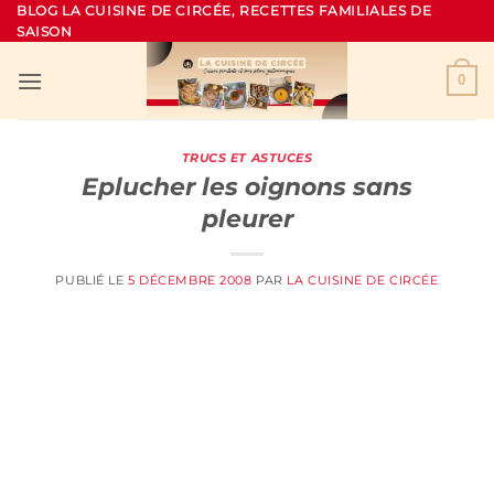
Passer
BLOG LA CUISINE DE CIRCÉE, RECETTES FAMILIALES DE
SAISON
au
contenu
0
TRUCS ET ASTUCES
Eplucher les oignons sans
pleurer
PUBLIÉ LE
5 DÉCEMBRE 2008
PAR
LA CUISINE DE CIRCÉE