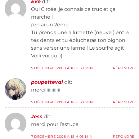
Eve
dit:
Oui Circée, je connais ce truc et ça
marche !
j’en ai un 2ème.
Tu prends une allumette (neuve ) entre
tes dents et tu éplucheras ton oignon
sans verser une larme ! Le souffre agit !
Voili voilou ;))
5 DÉCEMBRE 2008 À 18 H 38 MIN
RÉPONDRE
poupetteval
dit:
merciiiiiiiiiiiii
5 DÉCEMBRE 2008 À 18 H 50 MIN
RÉPONDRE
Jess
dit:
merci pour l’astuce
7 DÉCEMBRE 2008 À 15 H 03 MIN
RÉPONDRE