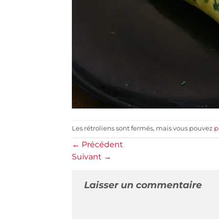
Les rétroliens sont fermés, mais vous pouvez
p
←
Précédent
Suivant
→
Laisser un commentaire