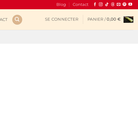
Blog
Contact
SE CONNECTER
PANIER /
0,00
€
ACT