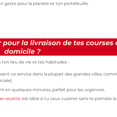
s un geste pour la planète et ton portefeuille.
 pour la livraison de tes courses 
domicile ?
ton lieu de vie et tes habitudes :
osent ce service dans la plupart des grandes villes, com
ciale)
rent en quelques minutes, parfait pour les urgences.
er recette
est idéal si tu veux cuisiner sans te prendre la