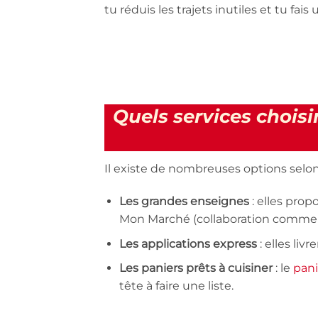
tu réduis les trajets inutiles et tu fai
Quels services choisir
Il existe de nombreuses options selon 
Les grandes enseignes
: elles prop
Mon Marché (collaboration commer
Les applications express
: elles liv
Les paniers prêts à cuisiner
: le
pani
tête à faire une liste.