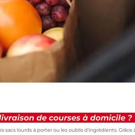
livraison de courses à domicile ?
les sacs lourds à porter ou les oublis d’ingrédients. Grâce à