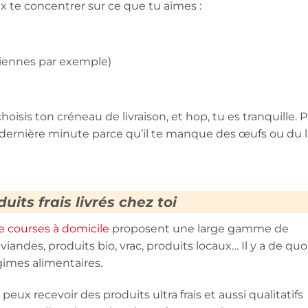
ux te concentrer sur ce que tu aimes :
miennes par exemple)
isis ton créneau de livraison, et hop, tu es tranquille. P
dernière minute parce qu’il te manque des œufs ou du la
uits frais livrés chez toi
de courses à domicile
proposent une large gamme de
viandes, produits bio, vrac, produits locaux… Il y a de quo
égimes alimentaires.
eux recevoir des produits ultra frais et aussi qualitatifs