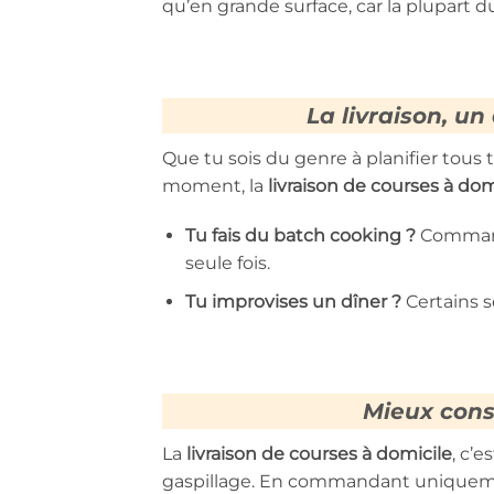
qu’en grande surface, car la plupart 
La livraison, un
Que tu sois du genre à planifier tous 
moment, la
livraison de courses à dom
Tu fais du batch cooking ?
Commande
seule fois.
Tu improvises un dîner ?
Certains s
Mieux cons
La
livraison de courses à domicile
, c’
gaspillage. En commandant uniqueme