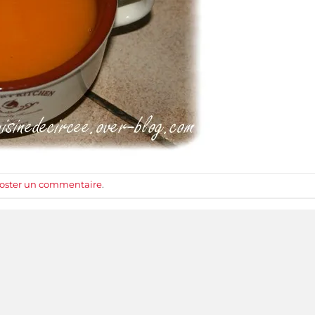
oster un commentaire
.