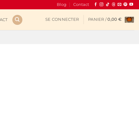
Blog
Contact
SE CONNECTER
PANIER /
0,00
€
ACT