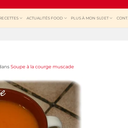
RECETTES
ACTUALITÉS FOOD
PLUS À MON SUJET
CONT
dans
Soupe à la courge muscade