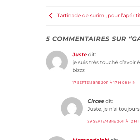
Tartinade de surimi, pour l’apériti
5 COMMENTAIRES SUR “
G
Juste
dit:
je suis très touché d’avoir
bizzz
17 SEPTEMBRE 2011 À 17 H 08 MIN
Circee
dit:
Juste, je n’ai toujou
29 SEPTEMBRE 2011 À 12 H 