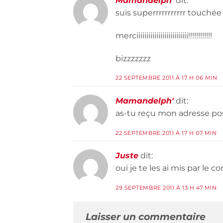
Mamandelph'
dit:
suis superrrrrrrrrrr touchée !
merciiiiiiiiiiiiiiiiiiiiiiiiii!!!!!!!!!!!!
bizzzzzzz
22 SEPTEMBRE 2011 À 17 H 06 MIN
Mamandelph'
dit:
as-tu reçu mon adresse pos
22 SEPTEMBRE 2011 À 17 H 07 MIN
Juste
dit:
oui je te les ai mis par le
29 SEPTEMBRE 2011 À 13 H 47 MIN
Laisser un commentaire