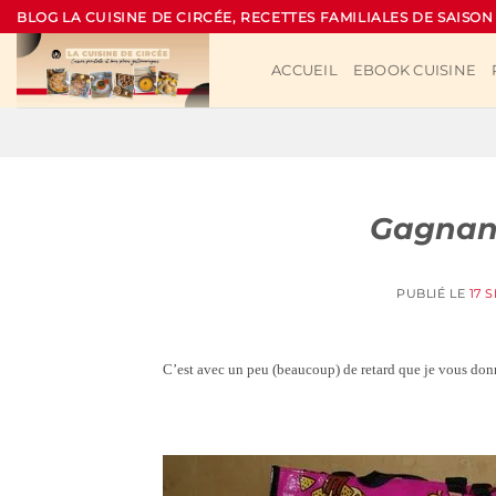
Passer
BLOG LA CUISINE DE CIRCÉE, RECETTES FAMILIALES DE SAISON
au
contenu
ACCUEIL
EBOOK CUISINE
Gagnant
PUBLIÉ LE
17 
C’est avec un peu (beaucoup) de retard que je vous don