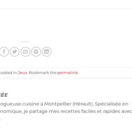
 posted in
Jeux
. Bookmark the
permalink
.
CÉE
logueuse cuisine à Montpellier (Hérault). Spécialisée en
conomique, je partage mes recettes faciles et rapides ave
.