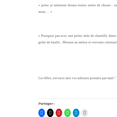
« perso je tartinerai dessus toutes sortes de choses :
aussi…. »
« Pourquoi pas avec une petite série de chantilly faite
gelée de basilic , Mousse au melon et verveine citronnel
Les filles, envoyez moi vos adresses postales par mail !
Partager :