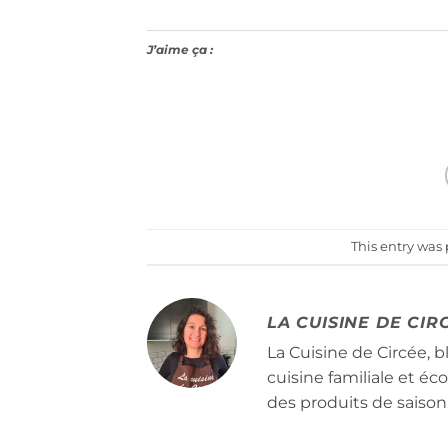
J’aime ça :
This entry was
LA CUISINE DE CIR
La Cuisine de Circée, b
cuisine familiale et é
des produits de saison