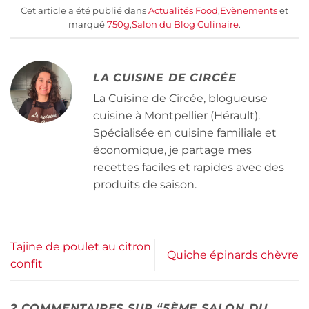
Cet article a été publié dans
Actualités Food
,
Evènements
et
marqué
750g
,
Salon du Blog Culinaire
.
LA CUISINE DE CIRCÉE
La Cuisine de Circée, blogueuse
cuisine à Montpellier (Hérault).
Spécialisée en cuisine familiale et
économique, je partage mes
recettes faciles et rapides avec des
produits de saison.
Tajine de poulet au citron
Quiche épinards chèvre
confit
2 COMMENTAIRES SUR “
5ÈME SALON DU