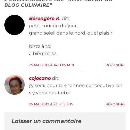
BLOG CULINAIRE
”
Bérengère K.
dit:
petit coucou du jour,
grand soleil dans le nord, quel plaisir
bizzz à toi
à bientôt ^^
25 MAI 2012 À 14 H 05 MIN
RÉPONDRE
cojocano
dit:
j’y serai pour la 4° année consécutive, on
s’y verra peut être
25 MAI 2012 À 23 H 15 MIN
RÉPONDRE
Laisser un commentaire