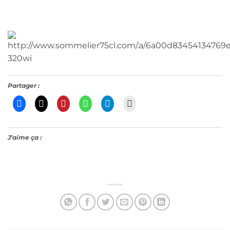
Partager :
J’aime ça :