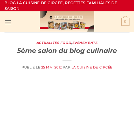
Passer
BLOG LA CUISINE DE CIRCÉE, RECETTES FAMILIALES DE
SAISON
au
contenu
0
ACTUALITÉS FOOD
,
EVÈNEMENTS
5ème salon du blog culinaire
PUBLIÉ LE
25 MAI 2012
PAR
LA CUISINE DE CIRCÉE