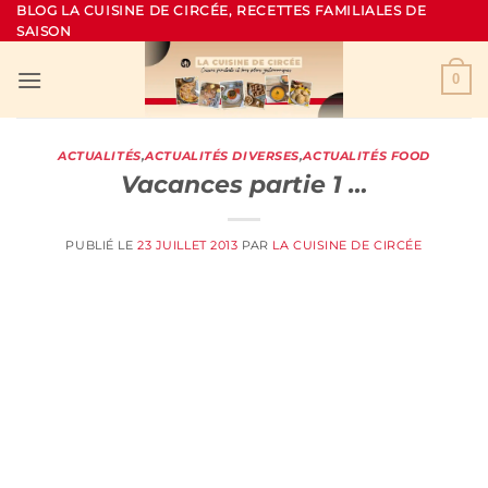
Passer
BLOG LA CUISINE DE CIRCÉE, RECETTES FAMILIALES DE
SAISON
au
contenu
0
ACTUALITÉS
,
ACTUALITÉS DIVERSES
,
ACTUALITÉS FOOD
Vacances partie 1 …
PUBLIÉ LE
23 JUILLET 2013
PAR
LA CUISINE DE CIRCÉE