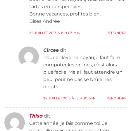
tartes en perspectives.
Bonne vacances, profites bien.
Bises Andrée
24 JUILLET 2013 À 8 H 03 MIN
RÉPONDRE
Circee
dit:
Pour enlever le noyau, il faut faire
compoter les prunes, c’est alors
plus facile. Mais il faut attendre un
peu, pour ne pas se brûler les
doigts.
28 JUILLET 2013 À 15 H 30 MIN
RÉPONDRE
Thisa
dit:
Cette année, je fais comme toi. Je
vadrouille mais principalement en