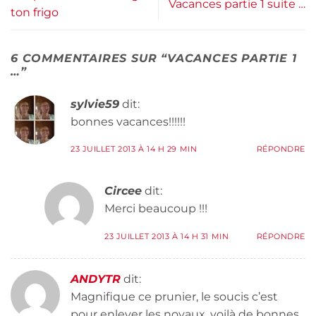
Vacances partie 1 suite …
ton frigo
6 COMMENTAIRES SUR “
VACANCES PARTIE 1
…
”
sylvie59
dit:
bonnes vacances!!!!!!
23 JUILLET 2013 À 14 H 29 MIN
RÉPONDRE
Circee
dit:
Merci beaucoup !!!
23 JUILLET 2013 À 14 H 31 MIN
RÉPONDRE
ANDYTR
dit:
Magnifique ce prunier, le soucis c’est
pour enlever les noyaux, voilà de bonnes